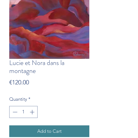
Lucie et Nora dans la
montagne
Price
€120.00
Quantity
*
Add to Cart