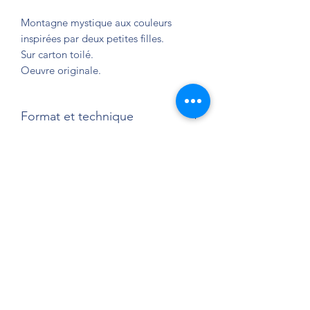
Montagne mystique aux couleurs
inspirées par deux petites filles.
Sur carton toilé.
Oeuvre originale.
Format et technique
41 x 27 cm
Acrylique sur carton toilé.