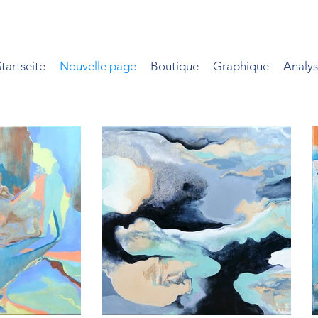
Startseite
Nouvelle page
Boutique
Graphique
Analy