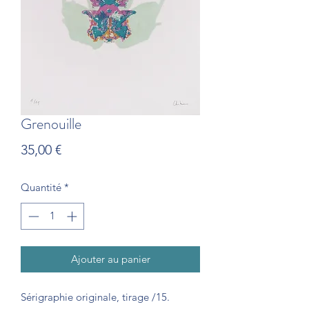
Grenouille
Prix
35,00 €
Quantité
*
Ajouter au panier
Sérigraphie originale, tirage /15.