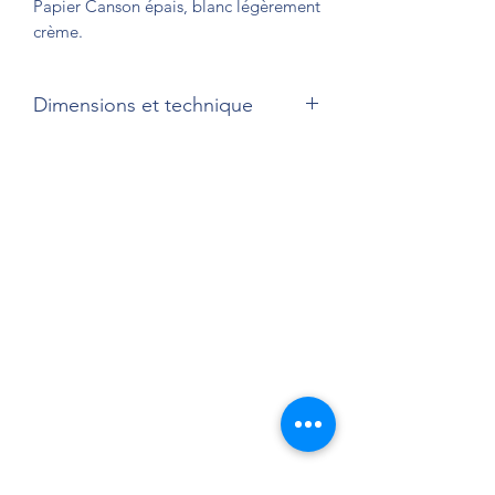
Papier Canson épais, blanc légèrement
crème.
Dimensions et technique
32 x 24 cm
Sérigraphie quadrichrome sur papier.