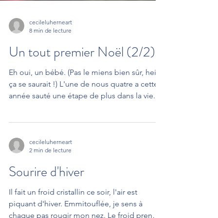
cecileluherneart
8 min de lecture
Un tout premier Noël (2/2)
Eh oui, un bébé. (Pas le miens bien sûr, hein,
ça se saurait !) L'une de nous quatre a cette
année sauté une étape de plus dans la vie...
cecileluherneart
2 min de lecture