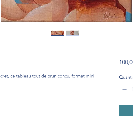
100,0
cret, ce tableau tout de brun conçu, format mini
Quanti