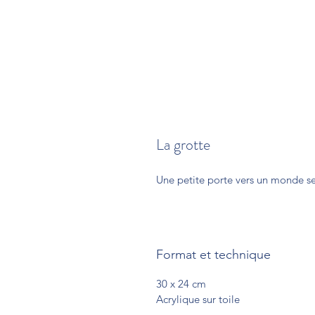
La grotte
Une petite porte vers un monde se
Format et technique
30 x 24 cm
Acrylique sur toile