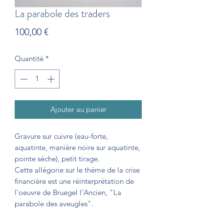
La parabole des traders
Prix
100,00 €
Quantité
*
Ajouter au panier
Gravure sur cuivre (eau-forte,
aquatinte, manière noire sur aquatinte,
pointe sèche), petit tirage.
Cette allégorie sur le thème de la crise
financière est une réinterprétation de
l'oeuvre de Bruegel l'Ancien, "La
parabole des aveugles".