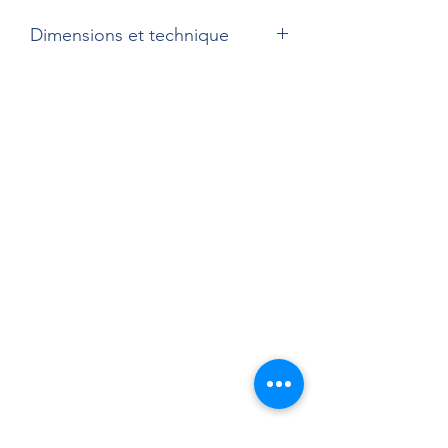
Dimensions et technique
30 x 40 cm
Gravure sur cuivre imprimée sur papier
Rives.