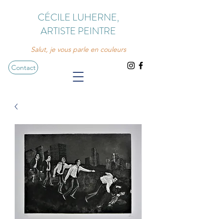
CÉCILE LUHERNE,
ARTISTE PEINTRE
Salut, je vous parle en couleurs
Contact