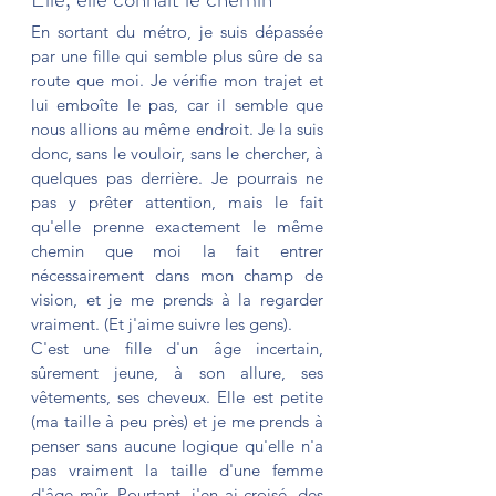
En sortant du métro, je suis dépassée 
par une fille qui semble plus sûre de sa 
route que moi. Je vérifie mon trajet et 
lui emboîte le pas, car il semble que 
nous allions au même endroit. Je la suis 
donc, sans le vouloir, sans le chercher, à 
quelques pas derrière. Je pourrais ne 
pas y prêter attention, mais le fait 
qu'elle prenne exactement le même 
chemin que moi la fait entrer 
nécessairement dans mon champ de 
vision, et je me prends à la regarder 
vraiment. (Et j'aime suivre les gens). 
C'est une fille d'un âge incertain, 
sûrement jeune, à son allure, ses 
vêtements, ses cheveux. Elle est petite 
(ma taille à peu près) et je me prends à 
penser sans aucune logique qu'elle n'a 
pas vraiment la taille d'une femme 
d'âge mûr. Pourtant, j'en ai croisé, des 