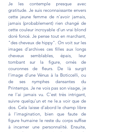
Je les contemple presque avec 
gratitude. Je suis reconnaissante envers 
cette jeune femme de n'avoir jamais, 
jamais (probablement) rien changé de 
cette couleur incroyable d'un vrai blond 
doré foncé. Je pense tout en marchant, 
"des cheveux de hippy". On voit sur les 
images d'archives ces filles aux longs 
cheveux semblables, épais, leur 
tombant sur la figure, ornés de 
couronnes de fleurs. De là surgit 
l'image d'une Vénus à la Boticcelli, ou 
de ses nymphes dansantes du 
Printemps. Je ne vois pas son visage, je 
ne l'ai jamais vu. C'est très intrigant, 
suivre quelqu'un et ne le.a voir que de 
dos. Cela laisse d'abord le champ libre 
à l'imagination, bien que faute de 
figure humaine le reste du corps suffise 
à incarner une personnalité. Ensuite, 