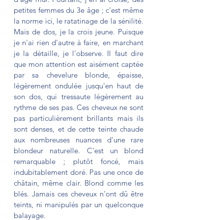
petites femmes du 3e âge ; c'est même 
la norme ici, le ratatinage de la sénilité. 
Mais de dos, je la crois jeune. Puisque 
je n'ai rien d'autre à faire, en marchant 
je la détaille, je l'observe. Il faut dire 
que mon attention est aisément captée 
par sa chevelure blonde, épaisse, 
légèrement ondulée jusqu'en haut de 
son dos, qui tressaute légèrement au 
rythme de ses pas. Ces cheveux ne sont 
pas particulièrement brillants mais ils 
sont denses, et de cette teinte chaude 
aux nombreuses nuances d'une rare 
blondeur naturelle. C'est un blond 
remarquable ; plutôt foncé, mais 
indubitablement doré. Pas une once de 
châtain, même clair. Blond comme les 
blés. Jamais ces cheveux n'ont dû être 
teints, ni manipulés par un quelconque 
balayage. 