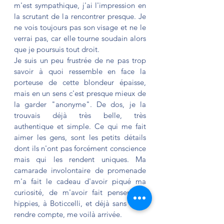
m'est sympathique, j'ai l'impression en 
la scrutant de la rencontrer presque. Je 
ne vois toujours pas son visage et ne le 
verrai pas, car elle tourne soudain alors 
que je poursuis tout droit.
Je suis un peu frustrée de ne pas trop 
savoir à quoi ressemble en face la 
porteuse de cette blondeur épaisse, 
mais en un sens c'est presque mieux de 
la garder "anonyme". De dos, je la 
trouvais déjà très belle, très 
authentique et simple. Ce qui me fait 
aimer les gens, sont les petits détails 
dont ils n'ont pas forcément conscience 
mais qui les rendent uniques. Ma 
camarade involontaire de promenade 
m'a fait le cadeau d'avoir piqué ma 
curiosité, de m'avoir fait penser aux 
hippies, à Boticcelli, et déjà sans m'en 
rendre compte, me voilà arrivée. 