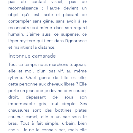
pas de contact visuel, pas de 
reconnaissance ; l'autre devient un 
objet qu'il est facile et plaisant de 
contempler sans gêne, sans avoir à se 
reconnaître soi-même dans son regard 
humain. J'aime aussi ce suspense, ce 
léger mystère qui tient dans l'ignorance 
et maintient la distance. 
Inconnue camarade
Tout ce temps nous marchons toujours, 
elle et moi, d'un pas vif, au même 
rythme. Quel genre de fille est-elle, 
cette personne aux cheveux libres ? Elle 
porte un jean que je devine bien coupé, 
droit, dépassant de sous son 
imperméable gris, tout simple. Ses 
chaussures sont des bottines plates 
couleur camel, elle a un sac sous le 
bras. Tout à fait simple, urbain, bien 
choisi. Je ne la connais pas, mais elle 