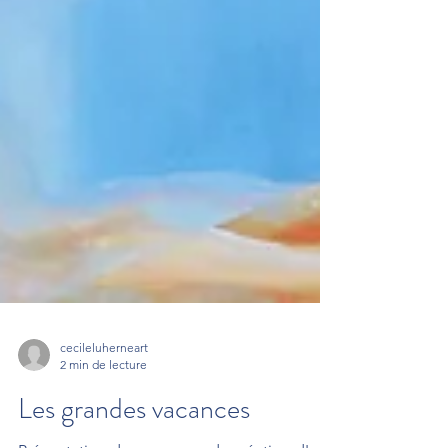
cecileluherneart