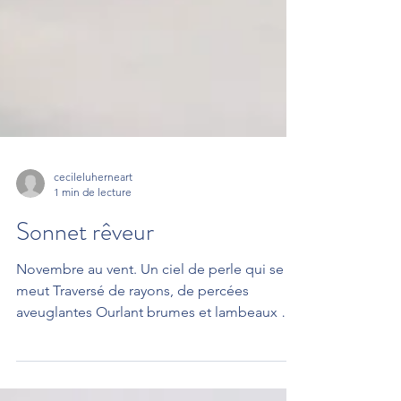
cecileluherneart
1 min de lecture
Sonnet rêveur
Novembre au vent. Un ciel de perle qui se
meut Traversé de rayons, de percées
aveuglantes Ourlant brumes et lambeaux de
nuances vibrantes, Effiloche sa ouate en
nuances gris-bleu. Je rêve assise, vague, et